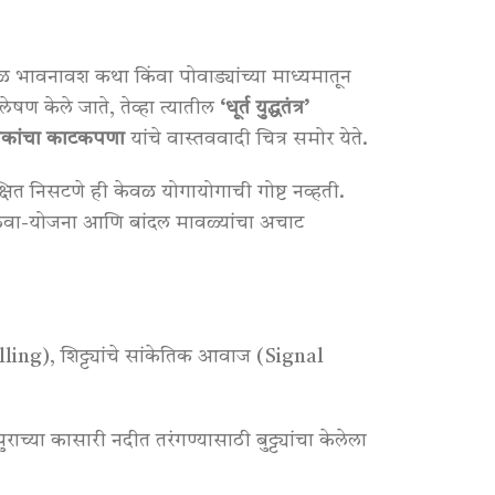
भावनावश कथा किंवा पोवाड्यांच्या माध्यमातून
षण केले जाते, तेव्हा त्यातील
‘धूर्त युद्धतंत्र’
िकांचा काटकपणा
यांचे वास्तववादी चित्र समोर येते
.
क्षित निसटणे ही केवळ योगायोगाची गोष्ट नव्हती
.
ी चकवा-योजना आणि बांदल मावळ्यांचा अचाट
lling), शिट्ट्यांचे सांकेतिक आवाज (Signal
 पुराच्या कासारी नदीत तरंगण्यासाठी बुट्ट्यांचा केलेला