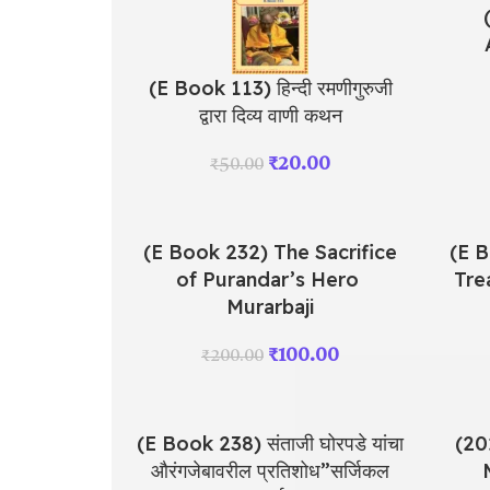
(E Book 113) हिन्दी रमणीगुरुजी
द्वारा दिव्य वाणी कथन
₹
20.00
₹
50.00
(E Book 232) The Sacrifice
(E B
of Purandar’s Hero
Tre
Murarbaji
₹
100.00
₹
200.00
(E Book 238) संताजी घोरपडे यांचा
(20
औरंगजेबावरील प्रतिशोध”सर्जिकल