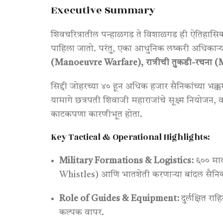
Executive Summary
शिवचरित्रातील पन्हाळगड ते विशाळगड ही ऐतिहासिक
पाहिला जातो
. परंतु, एका आधुनिक लष्करी अधिकाऱ्या
(Manoeuvre Warfare), रात्रीची तुकडी-रचना 
सिद्दी जोहरच्या ४० हून अधिक हजार सैनिकांच्या भक्क
यामागे छत्रपती शिवाजी महाराजांचे सूक्ष्म नियोजन
काटकपणा कारणीभूत होता
.
Key Tactical & Operational Highlights:
Military Formations & Logistics:
६०० मावळ
Whistles) आणि भातशेती करणाऱ्या बांदल सैन
Role of Guides & Equipment:
दुर्लक्षित रा
कल्पक वापर
.