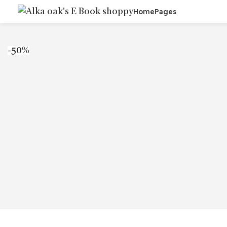
Home
Pages
-50%