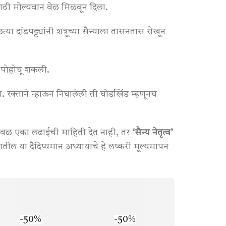
ासाठी मोल्यवान वेळ मिळवून दिला
.
दांडपट्ट्यांनी शत्रूच्या सैन्याला तासनतास रोखून
ंत पोहोचू शकली
.
ा
. रक्ताने न्हाऊन निघालेली ती घोडखिंड म्हणूनच
केवळ एका लढाईची माहिती देत नाही, तर
‘सैन्य नेतृत्व’
ातील या दैदिप्यमान अध्यायाचे हे लष्करी मूल्यमापन
-50%
-50%