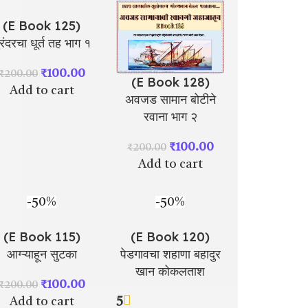
(E Book 125)
ुरंदरचा धूर्त तह भाग १
₹
100.00
₹
200.00
(E Book 128)
Add to cart
अवजड सामान बोटीने
रवाना भाग २
₹
100.00
₹
200.00
Add to cart
-50%
-50%
(E Book 115)
(E Book 120)
आग्ऱ्याहून सुटका
पेडगावचा शहाणा बहादुर
खान कोकलताश
₹
100.00
₹
200.00
5
Add to cart