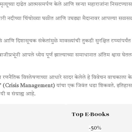
 मृत्यूच्या दाढेत आत्मसमर्पण केले आणि खऱ्या महाराजांना निसटण्य
ारी नदीच्या चिंचोळ्या घळीत आणि उघड्या मैदानावर आपल्या सळसळत्या 
मुळे आणि दिशासूचक संकेतांमुळे मावळ्यांची तुकडी सुरक्षित टप्प्यांपर्य
जीप्रभूंनी आपले ध्येय पूर्ण झाल्याच्या समाधानात अंतिम श्वास घेतल
 रणनैतिक विश्लेषणाच्या आधारे सादर केलेले हे विवेचन वाचकाला 
पन’ (Crisis Management)
यांचा एक जिवंत धडा शिकवते
. इतिहास
यी व संग्राह्य आहे
.
Top E-Books
-50%