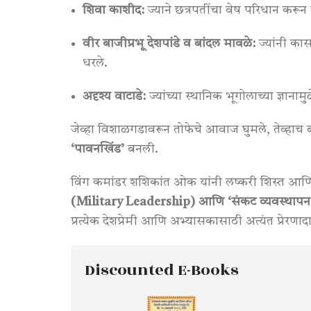
शिवा काशीद:
ज्याने छत्रपतींचा वेष परिधान करून
वीर बाजीप्रभू देशपांडे व बांदल मावळे:
ज्यांनी कास
धरले
.
अदृश्य वाटाडे:
ज्यांच्या स्थानिक भूगोलाच्या ज्ञाना
जेव्हा विशाळगडावरून तोफेचे आवाज घुमले, तेव्हाच बा
‘पावनखिंड’
बनली
.
विंग कमांडर शशिकांत ओक यांनी लष्करी शिस्त आणि
(Military Leadership) आणि ‘संकट व्यवस्था
प्रत्येक देशप्रेमी आणि अभ्यासकासाठी अत्यंत प्रेरणादा
Discounted E-Books